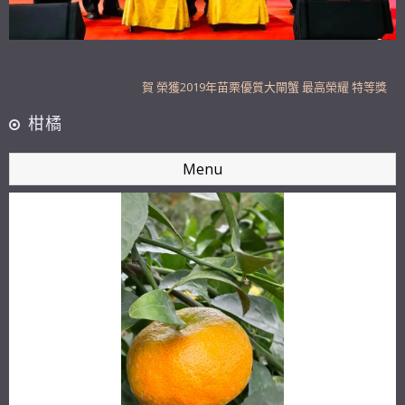
砂糖橘、帝王柑開放預購，12月中出貨
109年起 新設餐廳 歡迎現場品嚐大閘蟹丶泰國蝦
賀 榮獲2019年苗栗優質大閘蟹 最高榮耀 特等獎
可加line (網頁底部line連結)直接購買
柑橘
砂糖橘、帝王柑開放預購，12月中出貨
Menu
109年起 新設餐廳 歡迎現場品嚐大閘蟹丶泰國蝦
賀 榮獲2019年苗栗優質大閘蟹 最高榮耀 特等獎
可加line (網頁底部line連結)直接購買