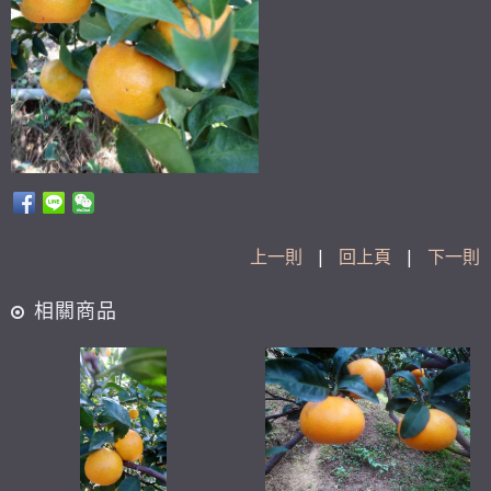
上一則
|
回上頁
|
下一則
相關商品