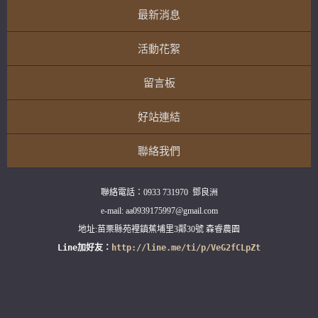
最新消息
活動花絮
留言板
好站連結
聯絡我們
聯絡電話：0933 731970  鄧良洲

e-mail: aa0939175997@gmail.com

Line加好友：
http://line.me/ti/p/VeG2fCLpZt