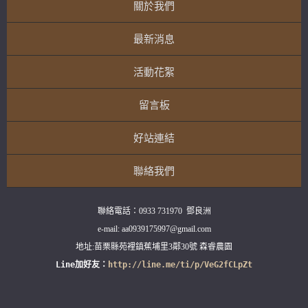
關於我們
最新消息
活動花絮
留言板
好站連結
聯絡我們
聯絡電話：0933 731970  鄧良洲

e-mail: aa0939175997@gmail.com

Line加好友：
http://line.me/ti/p/VeG2fCLpZt