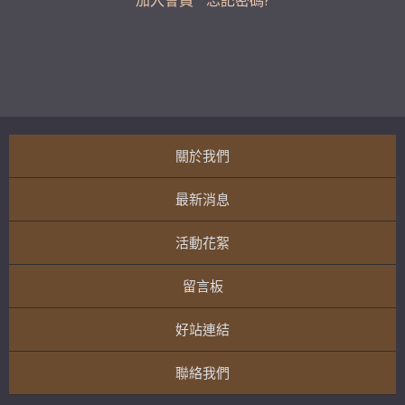
加入會員
忘記密碼?
關於我們
最新消息
活動花絮
留言板
好站連結
聯絡我們