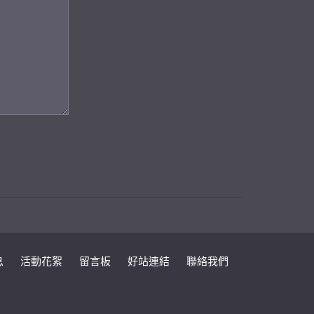
息
活動花絮
留言板
好站連結
聯絡我們