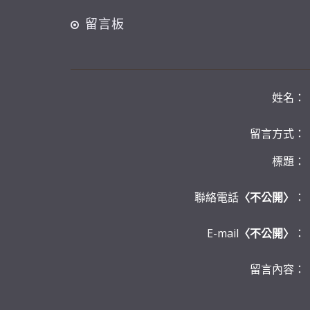
留言板
姓名：
留言方式：
標題：
聯絡電話
〈不公開〉
：
E-mail
〈不公開〉
：
留言內容：